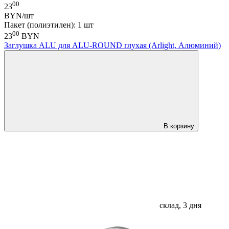
00
23
BYN/шт
Пакет (полиэтилен): 1 шт
00
23
BYN
Заглушка ALU для ALU-ROUND глухая (Arlight, Алюминий)
В корзину
склад, 3 дня