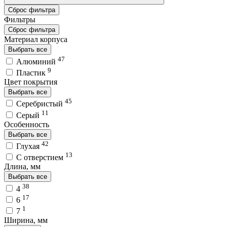
Сброс фильтра
Фильтры
Сброс фильтра
Материал корпуса
Выбрать все
47
Алюминий
9
Пластик
Цвет покрытия
Выбрать все
45
Серебристый
11
Серый
Особенность
Выбрать все
42
Глухая
13
С отверстием
Длина, мм
Выбрать все
38
4
17
6
1
7
Ширина, мм