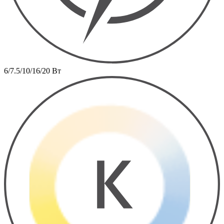
6/7.5/10/16/20 Вт