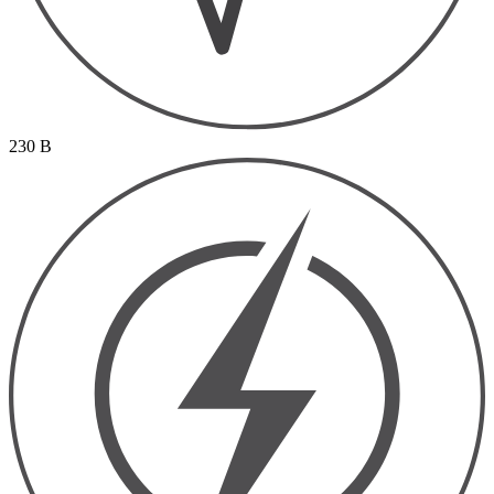
230 В