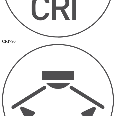
CRI>90