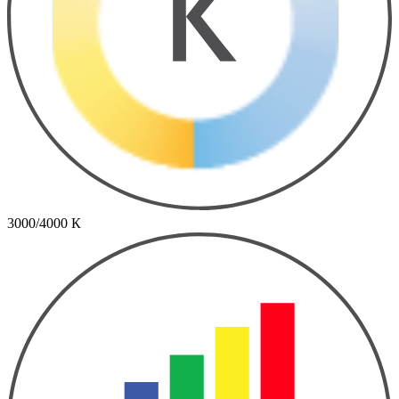
3000/4000 К