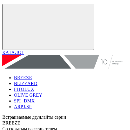
КАТАЛОГ
BREEZE
BLIZZARD
FITOLUX
OLIVE GREY
SPI
|
DMX
ARPJ-SP
Встраиваемые даунлайты серии
BREEZE
Со скрытым рассеивателем