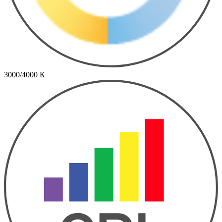
3000/4000 К