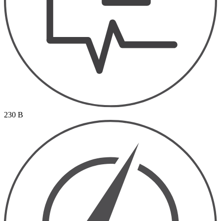
230 В