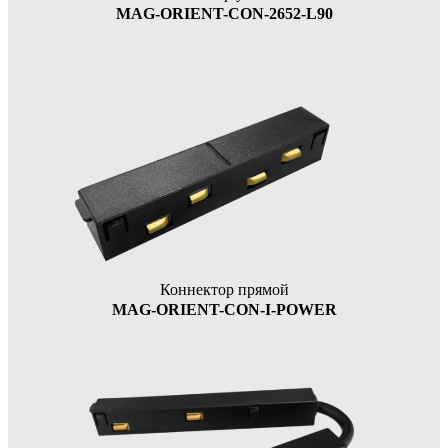
MAG-ORIENT-CON-2652-L90
Коннектор прямой
MAG-ORIENT-CON-I-POWER