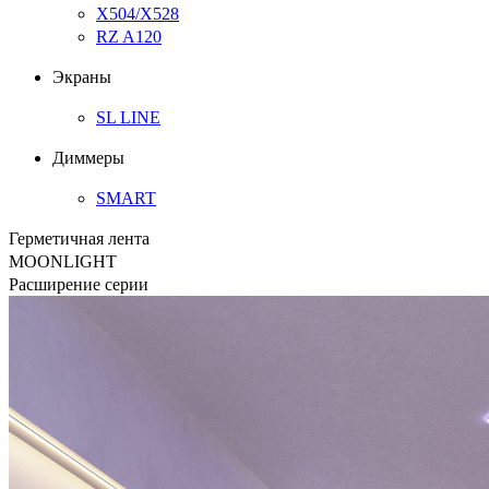
Х504/Х528
RZ A120
Экраны
SL LINE
Диммеры
SMART
Герметичная лента
MOONLIGHT
Расширение серии