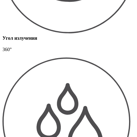
Угол излучения
360°