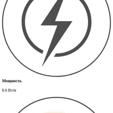
Мощность
8.6 Вт/м