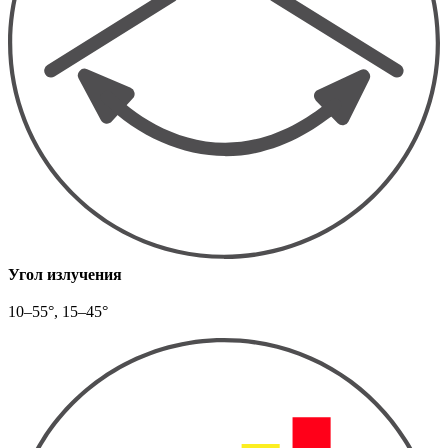
Угол излучения
10–55°, 15–45°