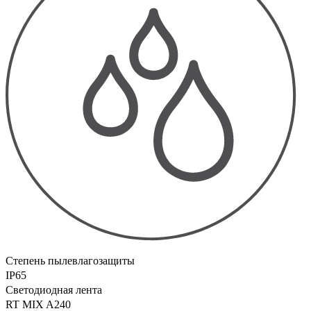
Степень пылевлагозащиты
IP65
Светодиодная лента
RT MIX A240