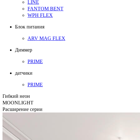
LINE
FANTOM BENT
WPH FLEX
Блок питания
ARV MAG FLEX
Диммер
PRIME
датчики
PRIME
Гибкий неон
MOONLIGHT
Расширение серии