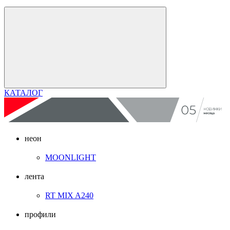
КАТАЛОГ
неон
MOONLIGHT
лента
RT MIX A240
профили