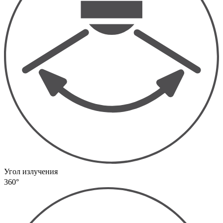
Угол излучения
360°