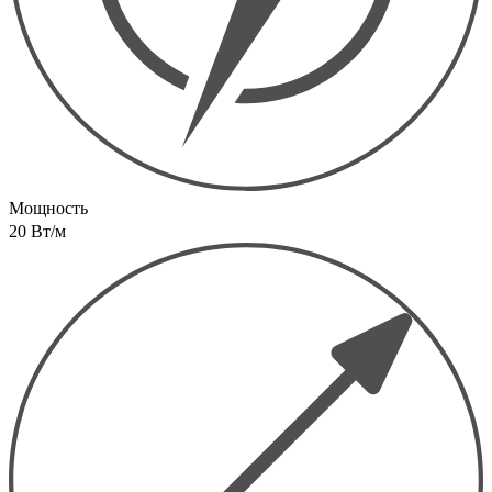
Мощность
20 Вт/м