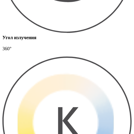
Угол излучения
360°