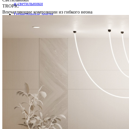
и светильники
TROPIC
Впечатляющие композиции из гибкого неона
Герметичные ленты
и крепления
Светодиодные ленты
Профили