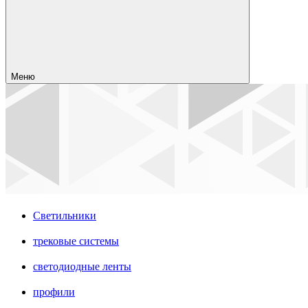
Меню
Светильники
трековые системы
светодиодные ленты
профили