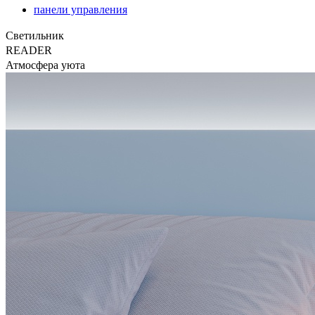
панели управления
Светильник
READER
Атмосфера уюта