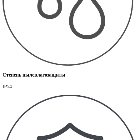
Степень пылевлагозащиты
IP54