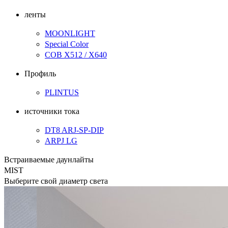
ленты
MOONLIGHT
Special Color
COB X512 / X640
Профиль
PLINTUS
источники тока
DT8 ARJ-SP-DIP
ARPJ LG
Встраиваемые даунлайты
MIST
Выберите свой диаметр света