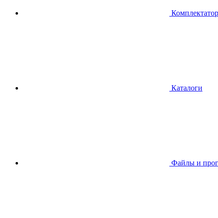
Комплектато
Каталоги
Файлы и про