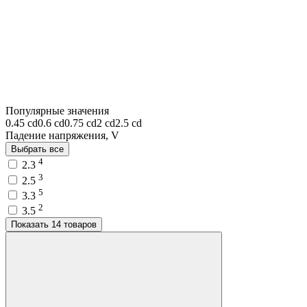
Популярные значения
0.45 cd
0.6 cd
0.75 cd
2 cd
2.5 cd
Падение напряжения, V
Выбрать все
4
2.3
3
2.5
5
3.3
2
3.5
Показать 14 товаров