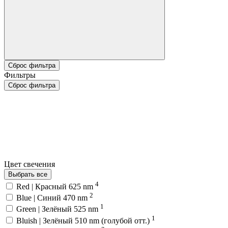
Сброс фильтра
Фильтры
Сброс фильтра
Цвет свечения
Выбрать все
4
Red | Красный 625 nm
2
Blue | Синий 470 nm
1
Green | Зелёный 525 nm
1
Bluish | Зелёный 510 nm (голубой отт.)