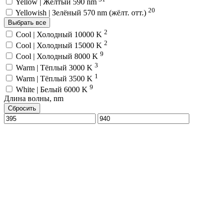
Yellow | Жёлтый 590 nm
20
Yellowish | Зелёный 570 nm (жёлт. отт.)
Выбрать все
2
Cool | Холодный 10000 K
2
Cool | Холодный 15000 K
9
Cool | Холодный 8000 K
3
Warm | Тёплый 3000 K
1
Warm | Тёплый 3500 K
9
White | Белый 6000 K
Длина волны, nm
Сбросить