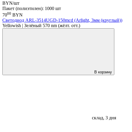
BYN/шт
Пакет (полиэтилен): 1000 шт
00
70
BYN
Светодиод ARL-3514UGD-150mcd (Arlight, 3мм (круглый))
Yellowish | Зелёный 570 nm (жёлт. отт.)
В корзину
склад, 3 дня