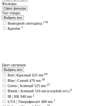
Фильтры
Сброс фильтра
Тип товара
Выбрать все
178
Выводной светодиод
3
Крепёж
Цвет свечения
Выбрать все
64
Red | Красный 625 nm
39
Blue | Синий 470 nm
25
Green | Зелёный 525 nm
6
Bluish | Зелёный 510 nm (голубой отт.)
2
IR | ИК 940 nm
1
UVA | Ультрафиолет 400 nm
31