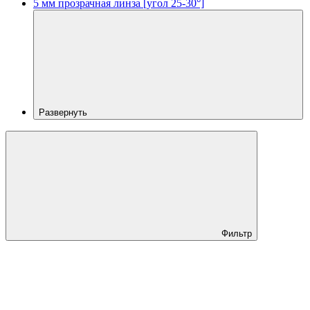
5 мм прозрачная линза [угол 25-30°]
Развернуть
Фильтр