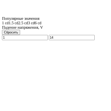
Популярные значения
1 cd
1.5 cd
2.5 cd
3 cd
6 cd
Падение напряжения, V
Сбросить