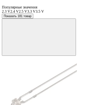
Популярные значения
2.3 V
2.4 V
2.5 V
3.3 V
3.5 V
Показать 181 товар