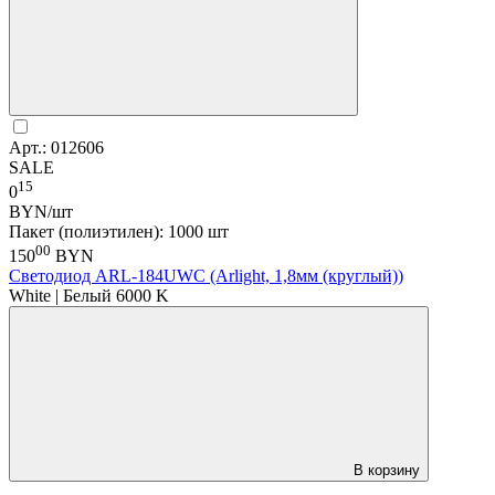
Арт.: 012606
SALE
15
0
BYN/шт
Пакет (полиэтилен): 1000 шт
00
150
BYN
Светодиод ARL-184UWC (Arlight, 1,8мм (круглый))
White | Белый 6000 K
В корзину