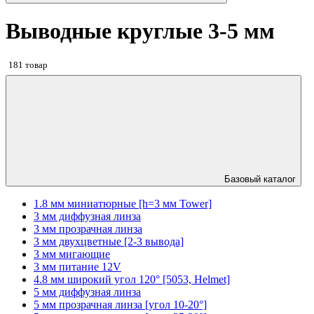
Выводные круглые 3-5 мм
181 товар
Базовый каталог
1.8 мм миниатюрные [h=3 мм Tower]
3 мм диффузная линза
3 мм прозрачная линза
3 мм двухцветные [2-3 вывода]
3 мм мигающие
3 мм питание 12V
4.8 мм широкий угол 120° [5053, Helmet]
5 мм диффузная линза
5 мм прозрачная линза [угол 10-20°]