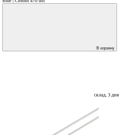
Blue | Синий 470 nm
В корзину
склад, 3 дня