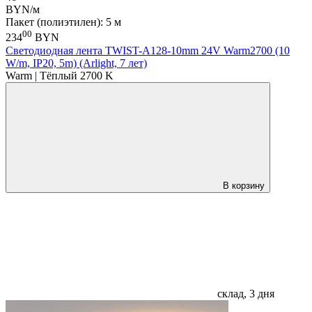
BYN/м
Пакет (полиэтилен): 5 м
00
234
BYN
Светодиодная лента TWIST-A128-10mm 24V Warm2700 (10
W/m, IP20, 5m) (Arlight, 7 лет)
Warm | Тёплый 2700 K
В корзину
склад, 3 дня