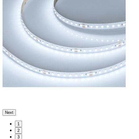
Next
1
2
3