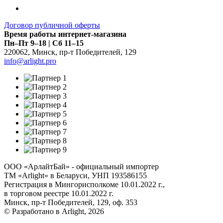
Договор публичной оферты
Время работы интернет-магазина
Пн–Пт 9–18 | Сб 11–15
220062
,
Минск
,
пр-т Победителей, 129
info@arlight.pro
ООО «АрлайтБай» - официальный импортер
ТМ «Arlight» в Беларуси, УНП 193586155
Регистрация в Мингорисполкоме 10.01.2022 г.,
в торговом реестре 10.01.2022 г.
Минск, пр-т Победителей, 129, оф. 353
© Разработано в Arlight, 2026