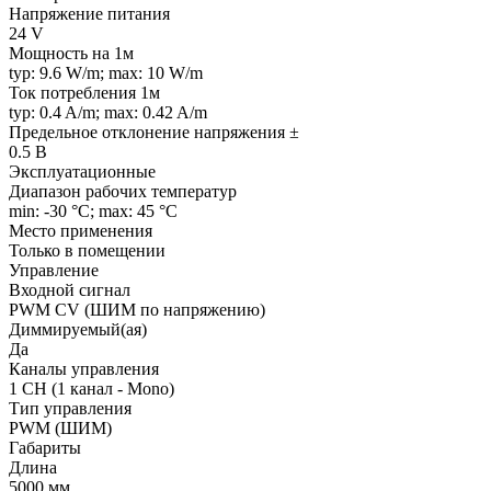
Напряжение питания
24 V
Мощность на 1м
typ: 9.6 W/m; max: 10 W/m
Ток потребления 1м
typ: 0.4 A/m; max: 0.42 A/m
Предельное отклонение напряжения ±
0.5 В
Эксплуатационные
Диапазон рабочих температур
min: -30 °C; max: 45 °C
Место применения
Только в помещении
Управление
Входной сигнал
PWM СV (ШИМ по напряжению)
Диммируемый(ая)
Да
Каналы управления
1 CH (1 канал - Mono)
Тип управления
PWM (ШИМ)
Габариты
Длина
5000 мм