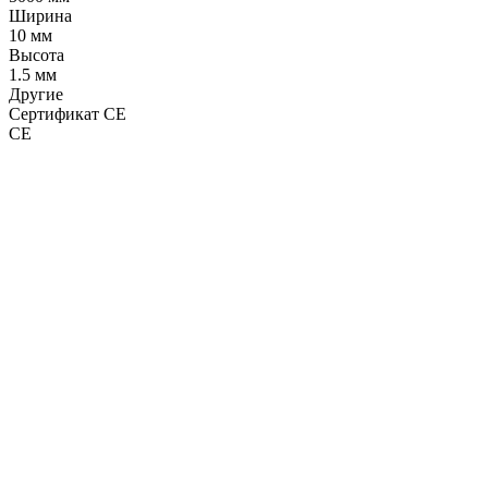
Ширина
10 мм
Высота
1.5 мм
Другие
Сертификат CE
CE
LDT