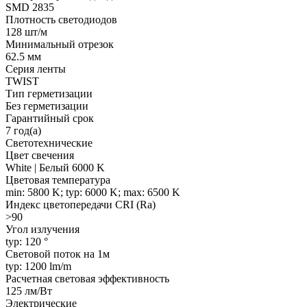
SMD 2835
Плотность светодиодов
128 шт/м
Минимальный отрезок
62.5 мм
Серия ленты
TWIST
Тип герметизации
Без герметизации
Гарантийный срок
7 год(а)
Светотехнические
Цвет свечения
White | Белый 6000 K
Цветовая температура
min: 5800 K; typ: 6000 K; max: 6500 K
Индекс цветопередачи CRI (Ra)
>90
Угол излучения
typ: 120 °
Световой поток на 1м
typ: 1200 lm/m
Расчетная световая эффективность
125 лм/Вт
Электрические