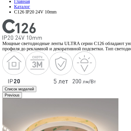
Главная
Каталог
C126 IP20 24V 10mm
Мощные светодиодные ленты ULTRA серии C126 обладают унив
профиля до рекламной и декоративной подсветки. Тип светоди
Список моделей
Previous