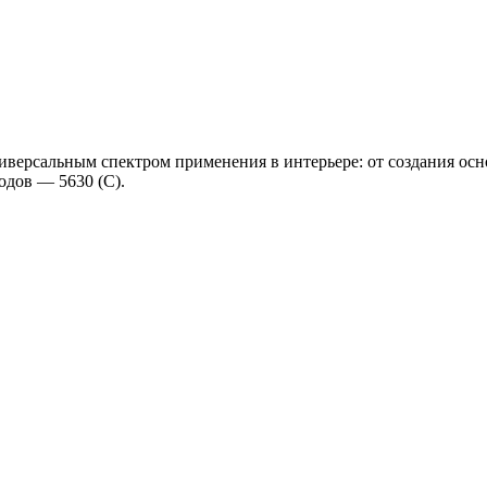
ерсальным спектром применения в интерьере: от создания осн
одов — 5630 (C).