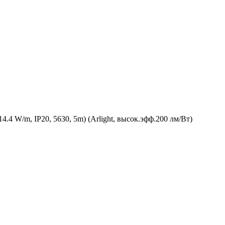
 W/m, IP20, 5630, 5m) (Arlight, высок.эфф.200 лм/Вт)