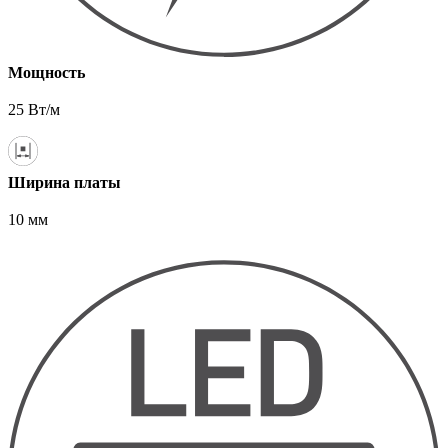
Мощность
25 Вт/м
Ширина платы
10 мм