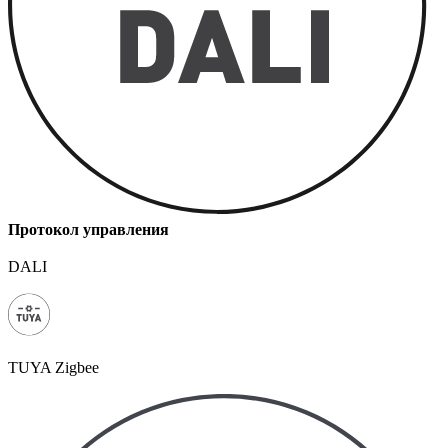
Протокол управления
DALI
TUYA Zigbee