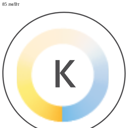
85 лм/Вт