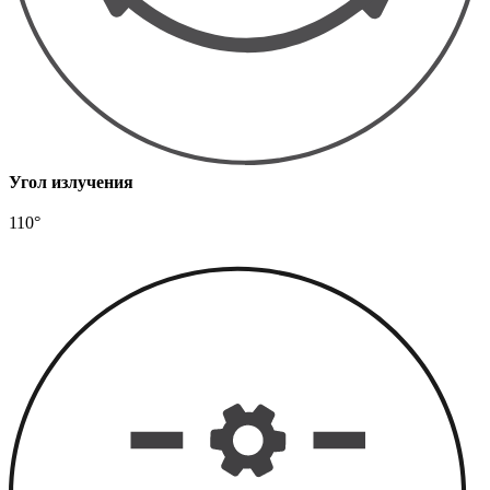
Угол излучения
110°