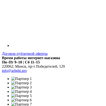
Договор публичной оферты
Время работы интернет-магазина
Пн–Пт 9–18 | Сб 11–15
220062
,
Минск
,
пр-т Победителей, 129
info@arlight.pro