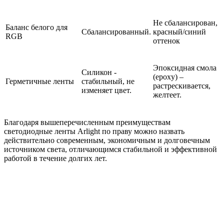
Не сбалансирован,
Баланс белого для
Сбалансированный.
красный/синий
RGB
оттенок
Эпоксидная смола
Силикон -
(epoxy) –
Герметичные ленты
стабильный, не
растрескивается,
изменяет цвет.
желтеет.
Благодаря вышеперечисленным преимуществам
светодиодные ленты Arlight по праву можно назвать
действительно современным, экономичным и долговечным
источником света, отличающимся стабильной и эффективной
работой в течение долгих лет.