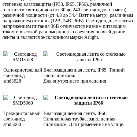
степенью влагозащиты (IP33, IP65, IP66), различной
плотности светодиодов (от 30 до 240 светодиодов на метр),
различной мощности (от 4.8 до 34.4 Ватт на метр), различным
напряжением питания (12В, 24В, 36В). Светодиодные ленты с
напряжением питания 36В отличаются низким питающим
током и высокой равномерностью свечения по всей длине
ленты и являются эксклюзивом марки Arlight.
Однокристальный
Влагозащищенная лента, IP65. Тонкий
светодиод
слой силикона.
smd3528
Для внутреннего применения
Трехкристальный
Влагозащищенная лента, IP66.
светодиод
Силиконовая трубка, заполненная
smd5060
силиконом. Для применения на улице.