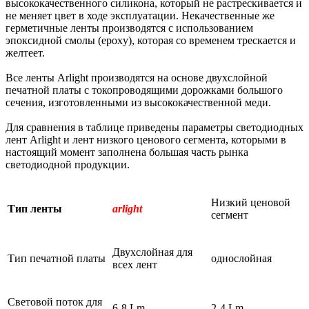
высококачественного силикона, который не растрескивается и
не меняет цвет в ходе эксплуатации. Некачественные же
герметичные ленты производятся с использованием
эпоксидной смолы (epoxy), которая со временем трескается и
желтеет.
Все ленты Arlight производятся на основе двухслойной
печатной платы с токопроводящими дорожками большого
сечения, изготовленными из высококачественной меди.
Для сравнения в таблице приведены параметры светодиодных
лент Arlight и лент низкого ценового сегмента, которыми в
настоящий момент заполнена большая часть рынка
светодиодной продукции.
Низкий ценовой
Тип ленты
arlight
сегмент
Двухслойная для
Тип печатной платы
однослойная
всех лент
Световой поток для
6-8 Lm
2-4 Lm