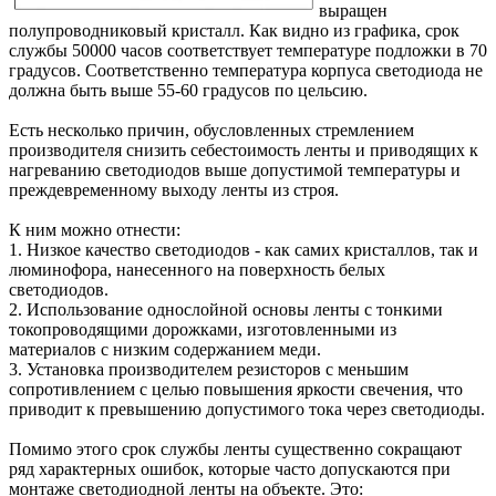
выращен
полупроводниковый кристалл. Как видно из графика, срок
службы 50000 часов соответствует температуре подложки в 70
градусов. Соответственно температура корпуса светодиода не
должна быть выше 55-60 градусов по цельсию.
Есть несколько причин, обусловленных стремлением
производителя снизить себестоимость ленты и приводящих к
нагреванию светодиодов выше допустимой температуры и
преждевременному выходу ленты из строя.
К ним можно отнести:
1. Низкое качество светодиодов - как самих кристаллов, так и
люминофора, нанесенного на поверхность белых
светодиодов.
2. Использование однослойной основы ленты с тонкими
токопроводящими дорожками, изготовленными из
материалов с низким содержанием меди.
3. Установка производителем резисторов с меньшим
сопротивлением с целью повышения яркости свечения, что
приводит к превышению допустимого тока через светодиоды.
Помимо этого срок службы ленты существенно сокращают
ряд характерных ошибок, которые часто допускаются при
монтаже светодиодной ленты на объекте. Это: