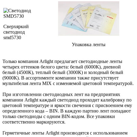
Сверхяркий
светодиод
smd5730
Упаковка ленты
Только компания Arlight предлагает светодиодные ленты
четырех оттенков белого цвета: белый (6000К), дневной
белый (4500К), теплый белый (3000К) и холодный белый
(9000К). В ассортименте компании также присутствует
мультибелая лента MIX с изменяемой цветовой температурой.
При изготовлении светодиодных лент на предприятиях
компании Arlight каждый светодиод проходит калибровку по
цветовой температуре и яркости свечения с присвоением ему
определенного кода – BIN. В каждую партию лент попадают
только светодиоды с одним BIN-кодом. Все упаковки
соответственно маркируются.
Герметичные ленты Arlight производятся с использованием