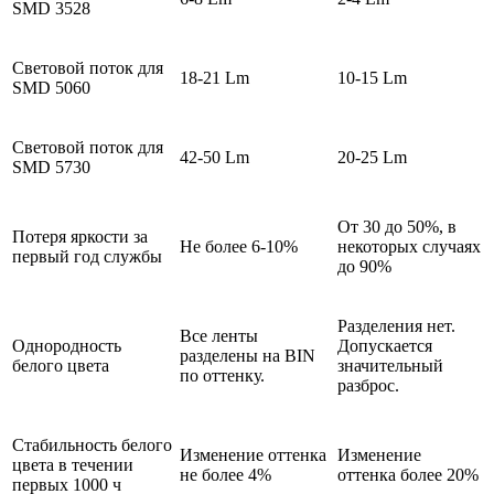
SMD 3528
Световой поток для
18-21 Lm
10-15 Lm
SMD 5060
Световой поток для
42-50 Lm
20-25 Lm
SMD 5730
От 30 до 50%, в
Потеря яркости за
Не более 6-10%
некоторых случаях
первый год службы
до 90%
Разделения нет.
Все ленты
Однородность
Допускается
разделены на BIN
белого цвета
значительный
по оттенку.
разброс.
Стабильность белого
Изменение оттенка
Изменение
цвета в течении
не более 4%
оттенка более 20%
первых 1000 ч