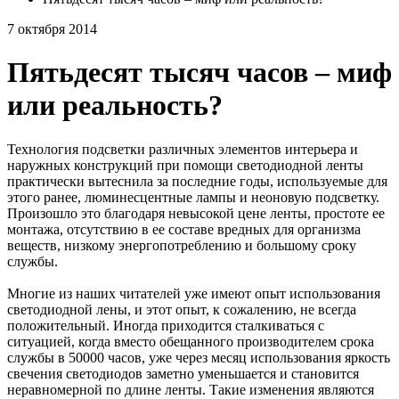
7 октября 2014
Пятьдесят тысяч часов – миф
или реальность?
Технология подсветки различных элементов интерьера и
наружных конструкций при помощи светодиодной ленты
практически вытеснила за последние годы, используемые для
этого ранее, люминесцентные лампы и неоновую подсветку.
Произошло это благодаря невысокой цене ленты, простоте ее
монтажа, отсутствию в ее составе вредных для организма
веществ, низкому энергопотреблению и большому сроку
службы.
Многие из наших читателей уже имеют опыт использования
светодиодной лены, и этот опыт, к сожалению, не всегда
положительный. Иногда приходится сталкиваться с
ситуацией, когда вместо обещанного производителем срока
службы в 50000 часов, уже через месяц использования яркость
свечения светодиодов заметно уменьшается и становится
неравномерной по длине ленты. Такие изменения являются