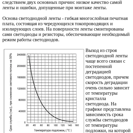
следствием двух основных причин: низкое качество самой
ленты и ошибки, допущенные при монтаже ленты.
Основа светодиодной ленты - гибкая многослойная печатная
плата, состоящая из чередующихся токопроводящих и
изолирующих слоев. На поверхности ленты смонтированы
сами светодиоды и резисторы, обеспечивающие необходимый
режим работы светодиодов.
Выход из строя
светодиодной ленты
чаще всего связан с
постепенной
деградацией
светодиодов, причем
скорость деградации
очень сильно зависит
от температуры
кристалла
светодиода. На
графике представлена
зависимость срока
службы светодиодов
от температуры
подложки, на которой