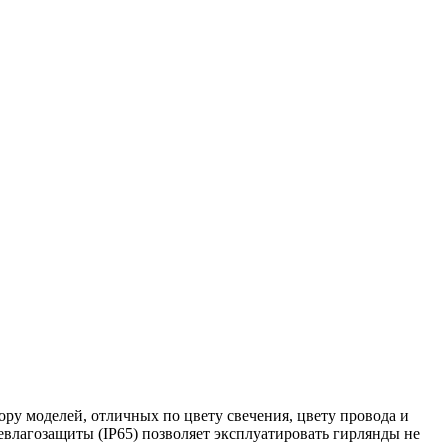
ру моделей, отличных по цвету свечения, цвету провода и
лагозащиты (IP65) позволяет эксплуатировать гирлянды не