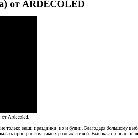
ма) от ARDECOLED
от Ardecoled.
е только ваши праздники, но и будни. Благодаря большому выбо
ять пространства самых разных стилей. Высокая степень пылев