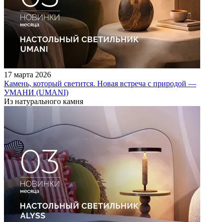
17 марта 2026
Камень, который светится. Новая встреча с природой —
УМАНИ (UMANI)
Из натурального камня