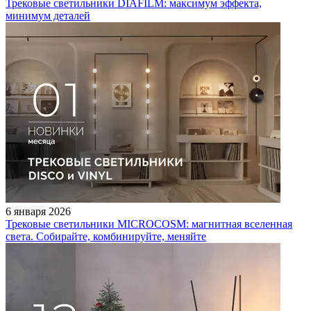
Трековые светильники DIAFILM: максимум эффекта,
минимум деталей
6 января 2026
Трековые светильники MICROCOSM: магнитная вселенная
света. Собирайте, комбинируйте, меняйте