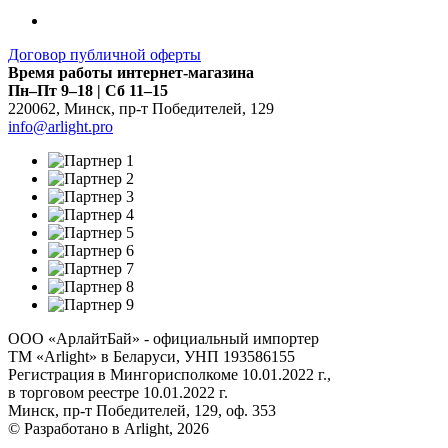
Договор публичной оферты
Время работы интернет-магазина
Пн–Пт 9–18 | Сб 11–15
220062
,
Минск
,
пр-т Победителей, 129
info@arlight.pro
ООО «АрлайтБай» - официальный импортер
ТМ «Arlight» в Беларуси, УНП 193586155
Регистрация в Мингорисполкоме 10.01.2022 г.,
в торговом реестре 10.01.2022 г.
Минск, пр-т Победителей, 129, оф. 353
© Разработано в Arlight, 2026