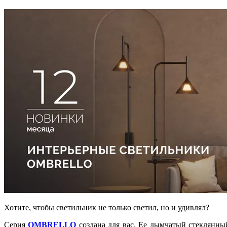
Хотите, чтобы светильник не только светил, но и удивлял?
Серия
OMBRELLO
создана для вас. Ее дымчатый стеклянный