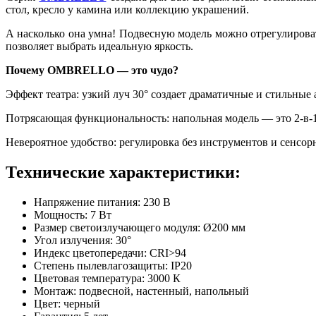
стол, кресло у камина или коллекцию украшений.
А насколько она умна! Подвесную модель можно отрегулироват
позволяет выбрать идеальную яркость.
Почему OMBRELLO — это чудо?
Эффект театра: узкий луч 30° создает драматичные и стильные
Потрясающая функциональность: напольная модель — это 2-в-1
Невероятное удобство: регулировка без инструментов и сенсо
Технические характеристики:
Напряжение питания:
230 В
Мощность:
7 Вт
Размер светоизлучающего модуля:
Ø200 мм
Угол излучения:
30°
Индекс цветопередачи:
CRI>94
Степень пылевлагозащиты:
IP20
Цветовая температура:
3000 К
Монтаж:
подвесной, настенный, напольный
Цвет:
черный