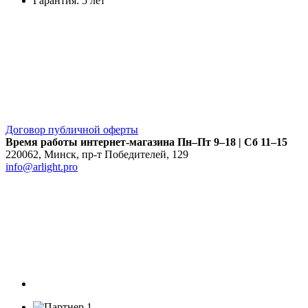
Гарантия:
5 лет
Договор публичной оферты
Время работы интернет-магазина
Пн–Пт 9–18 | Сб 11–15
220062
,
Минск
,
пр-т Победителей, 129
info@arlight.pro