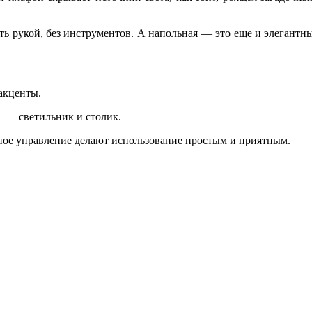
ь рукой, без инструментов. А напольная — это еще и элегантный
 акценты.
 — светильник и столик.
рное управление делают использование простым и приятным.