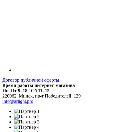
Договор публичной оферты
Время работы интернет-магазина
Пн–Пт 9–18 | Сб 11–15
220062
,
Минск
,
пр-т Победителей, 129
info@arlight.pro