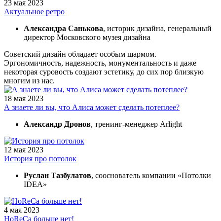
23 мая 2023
Актуальное ретро
Александра Санькова
, историк дизайна, генеральный
директор Московского музея дизайна
Советский дизайн обладает особым шармом.
Эргономичность, надежность, монументальность и даже
некоторая суровость создают эстетику, до сих пор близкую
многим из нас.
18 мая 2023
А знаете ли вы, что Алиса может сделать потеплее?
Александр Дронов
, тренинг-менеджер Arlight
12 мая 2023
История про потолок
Руслан Тазбулатов
, cооснователь компании «Потолки
IDEA»
4 мая 2023
HoReCa больше нет!