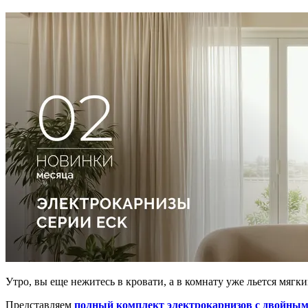
Утро, вы еще нежитесь в кровати, а в комнату уже льется мягк
Представляем
полный комплект электрокарнизов с двойны