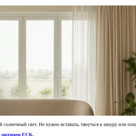
ий солнечный свет. Не нужно вставать, тянуться к шнуру или по
м мотором ECK
.