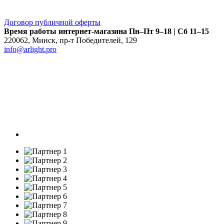
Договор публичной оферты
Время работы интернет-магазина
Пн–Пт 9–18 | Сб 11–15
220062
,
Минск
,
пр-т Победителей, 129
info@arlight.pro