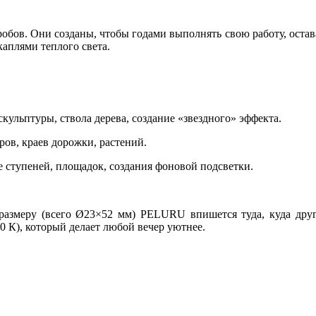
гробов. Они созданы, чтобы годами выполнять свою работу, ост
каплями теплого света.
кульптуры, ствола дерева, создание «звездного» эффекта.
ров, краев дорожки, растений.
е ступеней, площадок, создания фоновой подсветки.
 размеру (всего Ø23×52 мм) PELURU впишется туда, куда друг
0 К), который делает любой вечер уютнее.