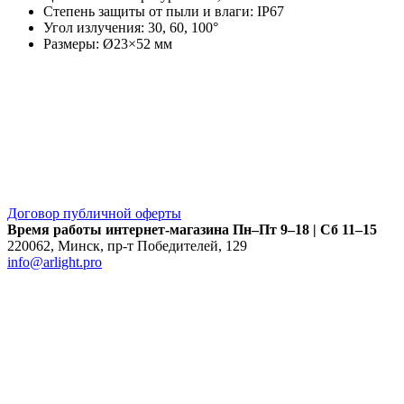
Степень защиты от пыли и влаги:
IP67
Угол излучения:
30, 60, 100°
Размеры:
Ø23×52 мм
Договор публичной оферты
Время работы интернет-магазина
Пн–Пт 9–18 | Сб 11–15
220062
,
Минск
,
пр-т Победителей, 129
info@arlight.pro