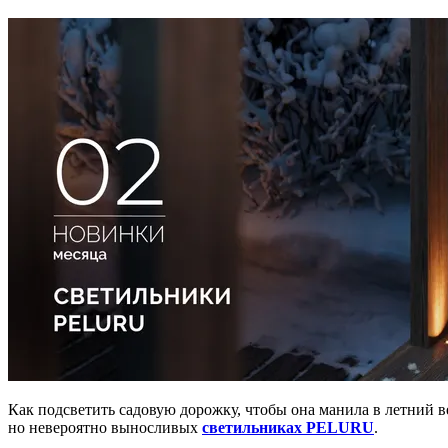
Как подсветить садовую дорожку, чтобы она манила в летний в
но невероятно выносливых
светильниках PELURU
.