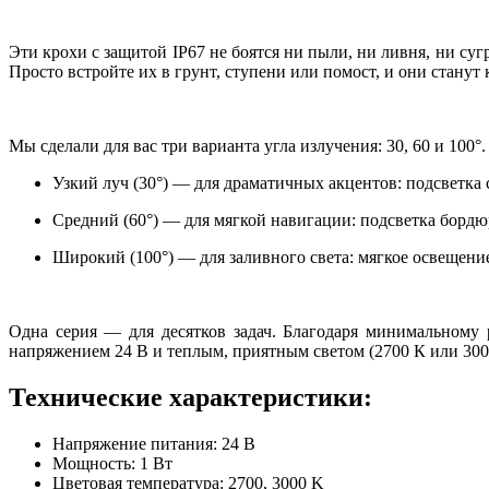
Эти крохи с защитой IP67 не боятся ни пыли, ни ливня, ни су
Просто встройте их в грунт, ступени или помост, и они станут 
Мы сделали для вас три варианта угла излучения: 30, 60 и 100°.
Узкий луч (30°) — для драматичных акцентов: подсветка с
Средний (60°) — для мягкой навигации: подсветка бордю
Широкий (100°) — для заливного света: мягкое освещени
Одна серия — для десятков задач. Благодаря минимальному
напряжением 24 В и теплым, приятным светом (2700 К или 300
Технические характеристики:
Напряжение питания:
24 В
Мощность:
1 Вт
Цветовая температура:
2700, 3000 K