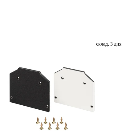
склад, 3 дня