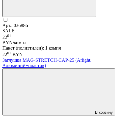
Арт.: 036886
SALE
01
22
BYN/компл
Пакет (полиэтилен): 1 компл
01
22
BYN
Заглушка MAG-STRETCH-CAP-25 (Arlight,
Алюминий+пластик)
В корзину