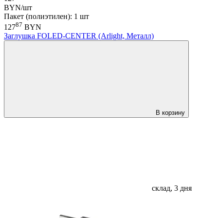
BYN/шт
Пакет (полиэтилен): 1 шт
87
127
BYN
Заглушка FOLED-CENTER (Arlight, Металл)
В корзину
склад, 3 дня