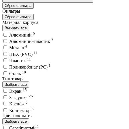
Сброс фильтра
Фильтры
Сброс фильтра
Материал корпуса
Выбрать все
9
Алюминий
7
Алюминий+пластик
4
Металл
11
ПВХ (PVC)
11
Пластик
1
Поликарбонат (PC)
10
Сталь
Тип товара
Выбрать все
15
Экран
26
Заглушка
6
Крепёж
6
Коннектор
Цвет покрытия
Выбрать все
1
Серебристый