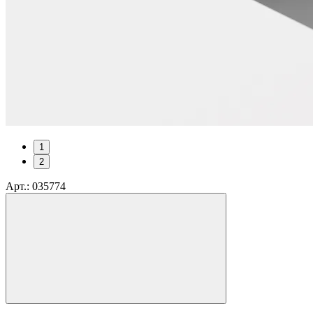
1
2
Арт.: 035774