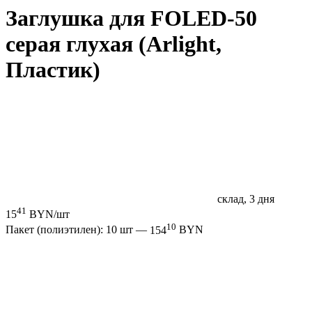
Заглушка для FOLED-50
серая глухая (Arlight,
Пластик)
склад, 3 дня
41
15
BYN/шт
10
Пакет (полиэтилен): 10 шт —
154
BYN