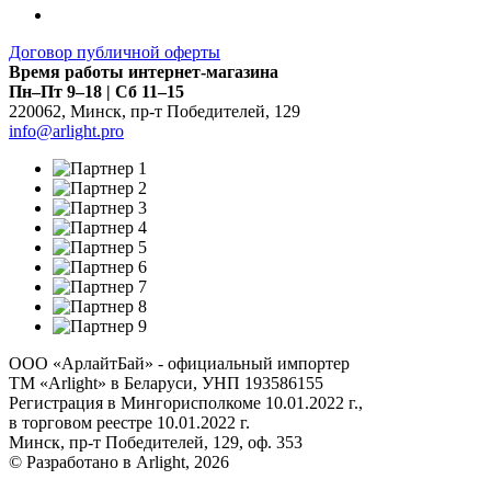
Договор публичной оферты
Время работы интернет-магазина
Пн–Пт 9–18 | Сб 11–15
220062
,
Минск
,
пр-т Победителей, 129
info@arlight.pro
ООО «АрлайтБай» - официальный импортер
ТМ «Arlight» в Беларуси, УНП 193586155
Регистрация в Мингорисполкоме 10.01.2022 г.,
в торговом реестре 10.01.2022 г.
Минск, пр-т Победителей, 129, оф. 353
© Разработано в Arlight, 2026