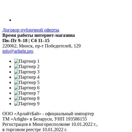
Договор публичной оферты
Время работы интернет-магазина
Пн–Пт 9–18 | Сб 11–15
220062
,
Минск
,
пр-т Победителей, 129
info@arlight.pro
ООО «АрлайтБай» - официальный импортер
ТМ «Arlight» в Беларуси, УНП 193586155
Регистрация в Мингорисполкоме 10.01.2022 г.,
в торговом реестре 10.01.2022 г.