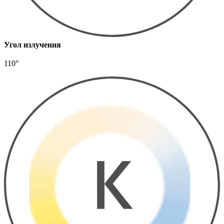
Угол излучения
110°