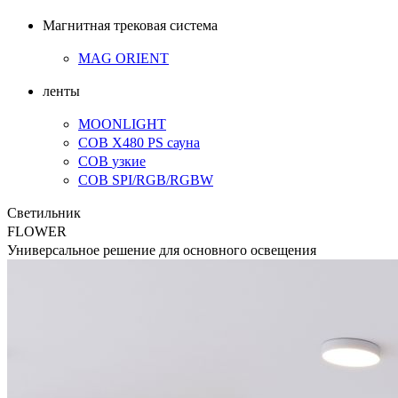
Магнитная трековая система
MAG ORIENT
ленты
MOONLIGHT
COB X480 PS
сауна
COB
узкие
COB SPI/RGB/RGBW
Светильник
FLOWER
Универсальное решение для основного освещения