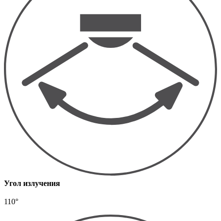
Угол излучения
110°