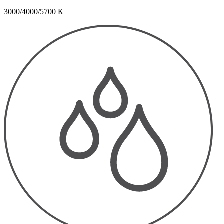
3000/4000/5700 К