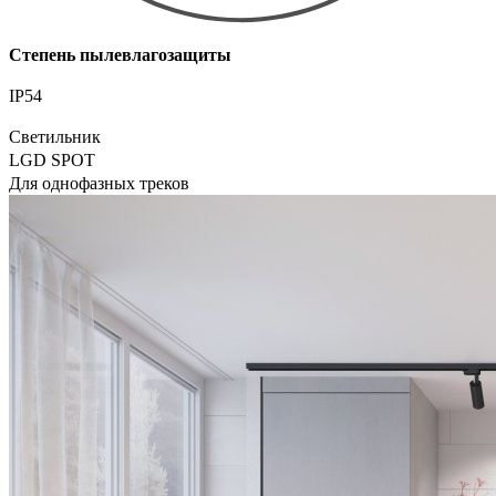
Степень пылевлагозащиты
IP54
Светильник
LGD SPOT
Для однофазных треков