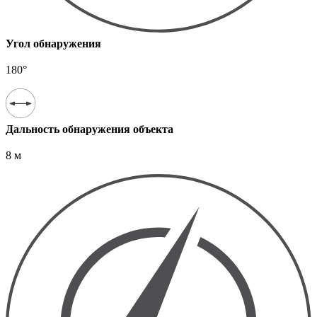
Угол обнаружения
180°
Дальность обнаружения объекта
8 м