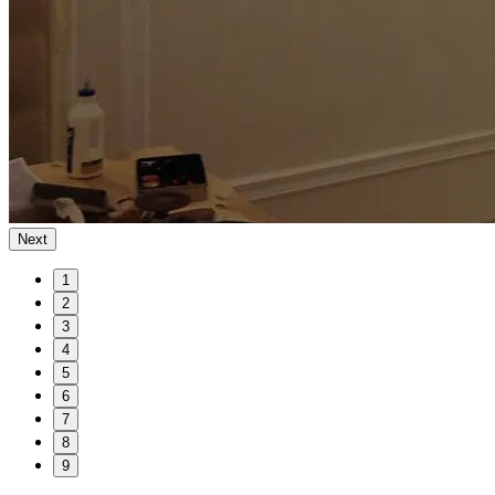
Next
1
2
3
4
5
6
7
8
9