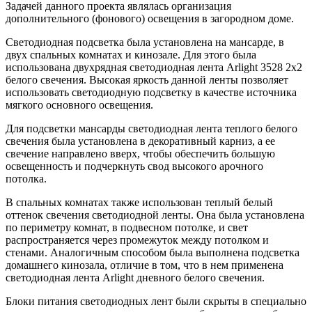
Задачей данного проекта являлась организация
дополнительного (фонового) освещения в загородном доме.
Светодиодная подсветка была установлена на мансарде, в
двух спальных комнатах и кинозале. Для этого была
использована двухрядная светодиодная лента Arlight 3528 2x2
белого свечения. Высокая яркость данной ленты позволяет
использовать светодиодную подсветку в качестве источника
мягкого основного освещения.
Для подсветки мансарды светодиодная лента теплого белого
свечения была установлена в декоративный карниз, а ее
свечение направлено вверх, чтобы обеспечить б
о
льшую
освещенность и подчеркнуть свод высокого арочного
потолка.
В спальных комнатах также использован теплый белый
оттенок свечения светодиодной ленты. Она была установлена
по периметру комнат, в подвесном потолке, и свет
распространяется через промежуток между потолком и
стенами. Аналогичным способом была выполнена подсветка
домашнего кинозала, отличие в том, что в нем применена
светодиодная лента Arlight дневного белого свечения.
Блоки питания светодиодных лент были скрыты в специально