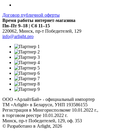
Договор публичной оферты
Время работы интернет-магазина
Пн–Пт 9–18 | Сб 11–15
220062
,
Минск
,
пр-т Победителей, 129
info@arlight.pro
ООО «АрлайтБай» - официальный импортер
ТМ «Arlight» в Беларуси, УНП 193586155
Регистрация в Мингорисполкоме 10.01.2022 г.,
в торговом реестре 10.01.2022 г.
Минск, пр-т Победителей, 129, оф. 353
© Разработано в Arlight, 2026