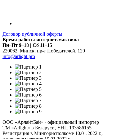
Договор публичной оферты
Время работы интернет-магазина
Пн–Пт 9–18 | Сб 11–15
220062
,
Минск
,
пр-т Победителей, 129
info@arlight.pro
ООО «АрлайтБай» - официальный импортер
ТМ «Arlight» в Беларуси, УНП 193586155
Регистрация в Мингорисполкоме 10.01.2022 г.,
в торговом реестре 10.01.2022 г.