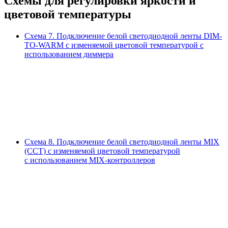
Схемы для регулировки яркости и
цветовой температуры
Схема 7.
Подключение белой светодиодной ленты DIM-
TO-WARM с изменяемой цветовой температурой с
использованием диммера
Схема 8.
Подключение белой светодиодной ленты MIX
(CCT) с изменяемой цветовой температурой
с использованием MIX-контроллеров