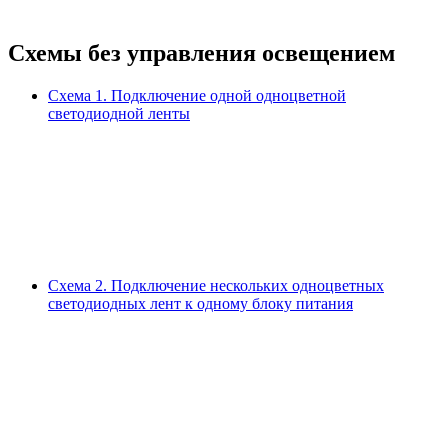
Схемы без управления освещением
Схема 1.
Подключение одной одноцветной
светодиодной ленты
Схема 2.
Подключение нескольких одноцветных
светодиодных лент к одному блоку питания