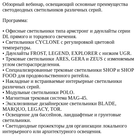
Обзорный вебинар, освещающий основные преимущества
светодиодных светильников различных серий.
Программа:
• Офисные светильники типа армстронг и даунлайты серии
DL прямого и торцевого свечения.
• Светильники CYCLONE с регулировкой цветовой
температуры.
• Даунлайты FROST, LEGEND, EXPLORER с низким UGR.
• Трековые светильники ARES, GERA и ZEUS с изменяемым
углом светораспределения.
• Специализированные трековые светильники SHOP и SHOP
FOOD для продовольственного ритейла.
• Накладные и встраиваемые интерьерные светильники
различных серий.
• Модульные светильники POLO.
• Магнитная трековая система MAG-45.
• Эксклюзивные дизайнерские светильники BLADE,
MARQUO, LEGACY, TOR.
• Освещение для бассейнов, ландшафтные и грунтовые
светильники.
• Светодиодные прожекторы для организации локального
интерьерного или архитектурного освещения.