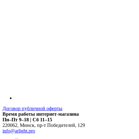
Договор публичной оферты
Время работы интернет-магазина
Пн–Пт 9–18 | Сб 11–15
220062
,
Минск
,
пр-т Победителей, 129
info@arlight.pro