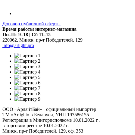
Договор публичной оферты
Время работы интернет-магазина
Пн–Пт 9–18 | Сб 11–15
220062
,
Минск
,
пр-т Победителей, 129
info@arlight.pro
ООО «АрлайтБай» - официальный импортер
ТМ «Arlight» в Беларуси, УНП 193586155
Регистрация в Мингорисполкоме 10.01.2022 г.,
в торговом реестре 10.01.2022 г.
Минск, пр-т Победителей, 129, оф. 353