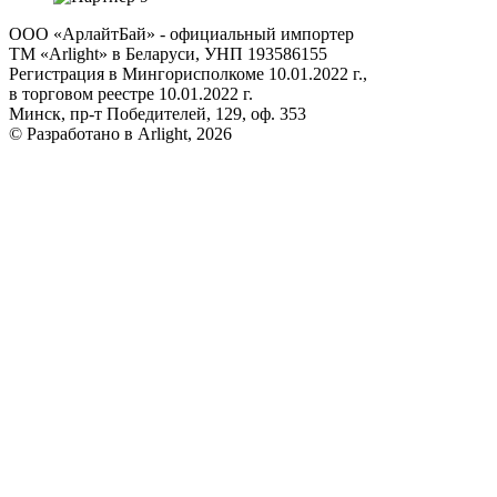
ООО «АрлайтБай» - официальный импортер
ТМ «Arlight» в Беларуси, УНП 193586155
Регистрация в Мингорисполкоме 10.01.2022 г.,
в торговом реестре 10.01.2022 г.
Минск, пр-т Победителей, 129, оф. 353
© Разработано в Arlight, 2026