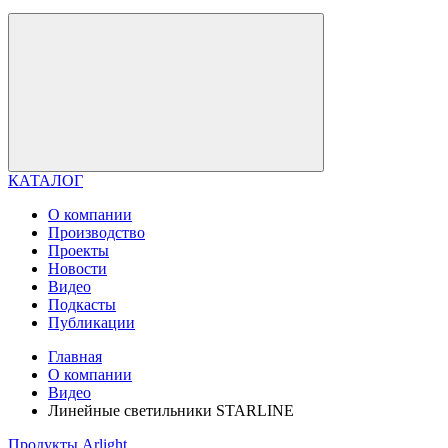
КАТАЛОГ
О компании
Производство
Проекты
Новости
Видео
Подкасты
Публикации
Главная
О компании
Видео
Линейные светильники STARLINE
Продукты Arlight