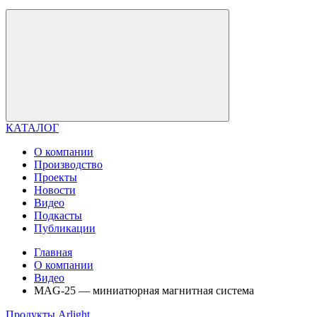
КАТАЛОГ
О компании
Производство
Проекты
Новости
Видео
Подкасты
Публикации
Главная
О компании
Видео
MAG-25 — миниатюрная магнитная система
Продукты Arlight