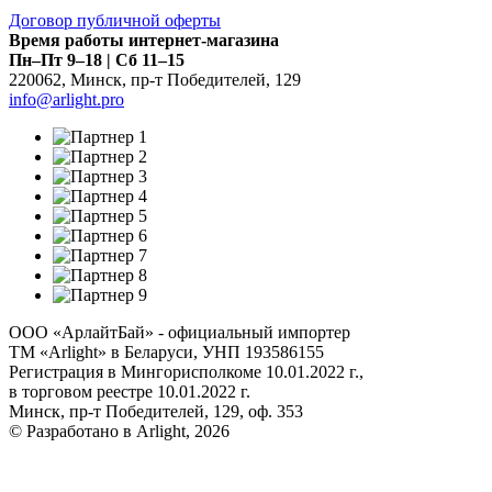
Договор публичной оферты
Время работы интернет-магазина
Пн–Пт 9–18 | Сб 11–15
220062
,
Минск
,
пр-т Победителей, 129
info@arlight.pro
ООО «АрлайтБай» - официальный импортер
ТМ «Arlight» в Беларуси, УНП 193586155
Регистрация в Мингорисполкоме 10.01.2022 г.,
в торговом реестре 10.01.2022 г.
Минск, пр-т Победителей, 129, оф. 353
© Разработано в Arlight, 2026