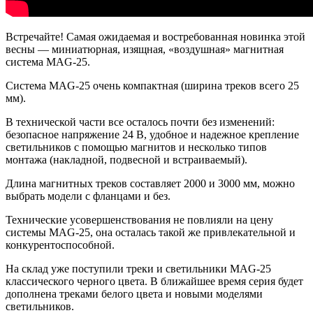
Встречайте! Самая ожидаемая и востребованная новинка этой
весны — миниатюрная, изящная, «воздушная» магнитная
система MAG-25.
Система MAG-25 очень компактная (ширина треков всего 25
мм).
В технической части все осталось почти без изменений:
безопасное напряжение 24 В, удобное и надежное крепление
светильников с помощью магнитов и несколько типов
монтажа (накладной, подвесной и встраиваемый).
Длина магнитных треков составляет 2000 и 3000 мм, можно
выбрать модели с фланцами и без.
Технические усовершенствования не повлияли на цену
системы MAG-25, она осталась такой же привлекательной и
конкурентоспособной.
На склад уже поступили треки и светильники MAG-25
классического черного цвета. В ближайшее время серия будет
дополнена треками белого цвета и новыми моделями
светильников.