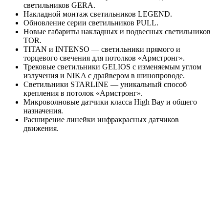
светильников GERA.
Накладной монтаж светильников LEGEND.
Обновление серии светильников PULL.
Новые габариты накладных и подвесных светильников
TOR.
TITAN и INTENSO — светильники прямого и
торцевого свечения для потолков «Армстронг».
Трековые светильники GELIOS c изменяемым углом
излучения и NIKA с драйвером в шинопроводе.
Светильники STARLINE — уникальный способ
крепления в потолок «Армстронг».
Микроволновые датчики класса High Bay и общего
назначения.
Расширение линейки инфракрасных датчиков
движения.