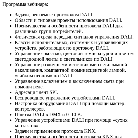
Программа вебинара:
Задачи, решаемые протоколом DALI.
Области и типовые проекты использования DALI.
Преимущества и особенности протокола DALI для
различных групп потребителей.
Физическая среда передачи сигналов управления DALI.
Классы исполнительных, системных и управляющих
устройств, работающих по протоколу DALI.
Управление яркостью, цветовой температурой и цветом
светодиодной ленты и светильников по DALI.
Управление различными источниками света: лампой
накаливания, компактной люминесцентной лампой,
«гибким неоном» по DALI.
Управление включением и выключением света при
помощи реле.
Адресация лент SPI.
Беспроводное управление устройствами DALI.
Настройка оборудования DALI при помощи мастер-
контроллеров.
Шлюзы DALI в DMX и 0–10 В.
Управление устройствами DALI при помощи «сухих
контактов».
Задачи и применение протокола KNX.
Преимущества и особенности протокола KNX для