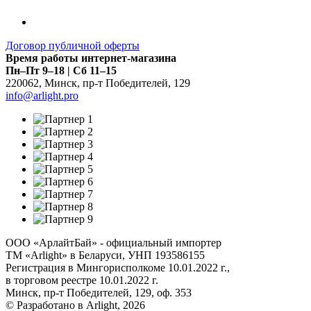
Договор публичной оферты
Время работы интернет-магазина
Пн–Пт 9–18 | Сб 11–15
220062
,
Минск
,
пр-т Победителей, 129
info@arlight.pro
ООО «АрлайтБай» - официальный импортер
ТМ «Arlight» в Беларуси, УНП 193586155
Регистрация в Мингорисполкоме 10.01.2022 г.,
в торговом реестре 10.01.2022 г.
Минск, пр-т Победителей, 129, оф. 353
© Разработано в Arlight, 2026