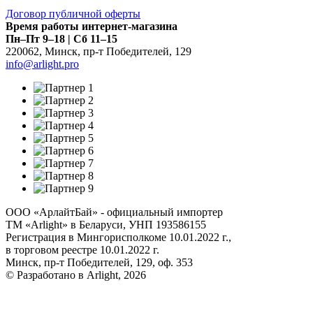
Договор публичной оферты
Время работы интернет-магазина
Пн–Пт 9–18 | Сб 11–15
220062
,
Минск
,
пр-т Победителей, 129
info@arlight.pro
ООО «АрлайтБай» - официальный импортер
ТМ «Arlight» в Беларуси, УНП 193586155
Регистрация в Мингорисполкоме 10.01.2022 г.,
в торговом реестре 10.01.2022 г.
Минск, пр-т Победителей, 129, оф. 353
© Разработано в Arlight, 2026