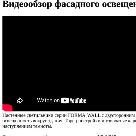
Видеообзор фасадного освеще
Настенные светильники серии FORMA-WALL с двусторонним све
освещенность вокруг здания. Торец постройки и узорчатые ка
наступлением темноты.