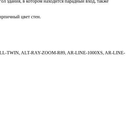
 здания, в котором находится парадный вход, также
ирпичный цвет стен.
L-TWIN, ALT-RAY-ZOOM-R89, AR-LINE-1000XS, AR-LINE-