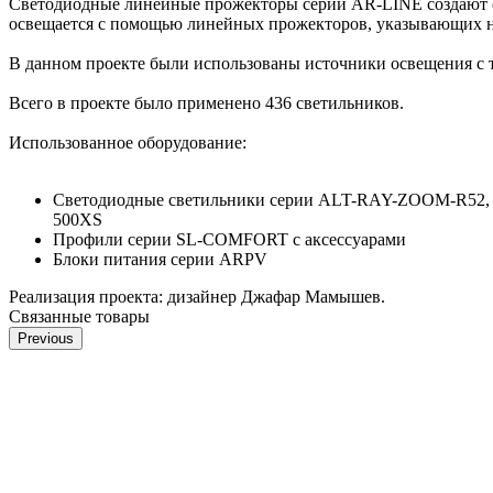
Светодиодные линейные прожекторы серии AR-LINE создают с
освещается с помощью линейных прожекторов, указывающих н
В данном проекте были использованы источники освещения с т
Всего в проекте было применено 436 светильников.
Использованное оборудование:
Светодиодные светильники серии ALT-RAY-ZOOM-R5
500XS
Профили серии SL-COMFORT с аксессуарами
Блоки питания серии ARPV
Реализация проекта: дизайнер Джафар Мамышев.
Связанные товары
Previous