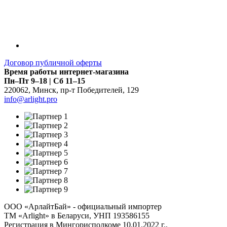
Договор публичной оферты
Время работы интернет-магазина
Пн–Пт 9–18 | Сб 11–15
220062
,
Минск
,
пр-т Победителей, 129
info@arlight.pro
ООО «АрлайтБай» - официальный импортер
ТМ «Arlight» в Беларуси, УНП 193586155
Регистрация в Мингорисполкоме 10.01.2022 г.,