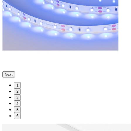
Next
1
2
3
4
5
6