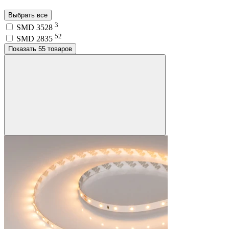
Выбрать все
3
SMD 3528
52
SMD 2835
Показать 55 товаров