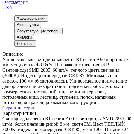
Фотометрия
2 Кб
Характеристики
Аксессуары
Сопутствующие товары
Аналоги
Доставка
Описание
Универсальная светодиодная лента RT серии A60 шириной 8
мм, мощностью 4.8 Вт/м. Напряжение питания 24 В.
Светодиоды SMD 2835, 60 шт/м, теплого цвета свечения
(3000K). Индекс цветопередачи CRI>85. Минимальный
отрезок 100 мм (6 светодиодов). Универсальное применение
для организации декоративной подсветки любых жилых и
коммерческих помещений, подсветки интерьеров,
потолочных ниш, лестниц, ступеней, полок, натяжных
потолков, витражей, рекламных конструкций.
Страница серии
Характеристики
Светодиодная лента RT серии A60. Светодиоды SMD 2835, 60
шт/м, белая плата шириной 8 мм, скотч 3M. Цвет ТЕПЛЫЙ
3000K, индекс цветопередачи CRI>85, угол 120°. Питание 24