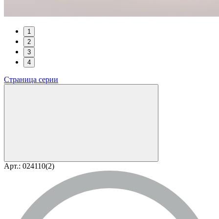
1
2
3
4
Страница серии
Арт.: 024110(2)