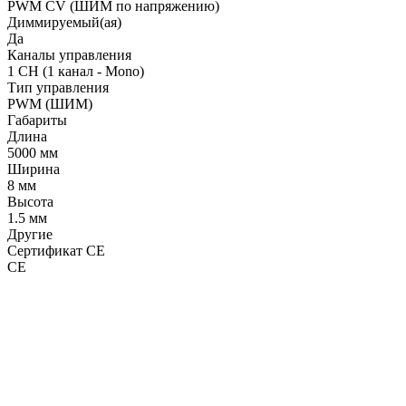
PWM СV (ШИМ по напряжению)
Диммируемый(ая)
Да
Каналы управления
1 CH (1 канал - Mono)
Тип управления
PWM (ШИМ)
Габариты
Длина
5000 мм
Ширина
8 мм
Высота
1.5 мм
Другие
Сертификат CE
CE
LDT