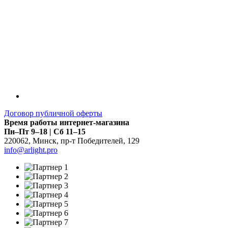
Договор публичной оферты
Время работы интернет-магазина
Пн–Пт 9–18 | Сб 11–15
220062
,
Минск
,
пр-т Победителей, 129
info@arlight.pro