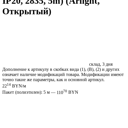
IP20, 2835, 5m) (Arlight,
Открытый)
склад, 3 дня
Дополнение к артикулу в скобках вида (1), (B), (2) и других
означает наличие модификаций товара. Модификации имеют
точно такие же параметры, как и основной артикул.
14
22
BYN/м
70
Пакет (полиэтилен): 5 м —
110
BYN