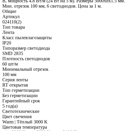
В, мощность 4.8 Вт/м (24 Вт на 5 м). Размеры 5000x8x1.5 мм.
Мин. отрезок 100 мм, 6 светодиодов. Цена за 1 м.
Общие
Артикул
024110(2)
Тип товара
Лента
Класс пылевлагозащиты
IP20
Типоразмер светодиода
SMD 2835
Плотность светодиодов
60 шт/м
Минимальный отрезок
100 мм
Серия ленты
RT открытая
Тип герметизации
Без герметизации
Гарантийный срок
5 год(а)
Светотехнические
Цвет свечения
Warm | Тёплый 3000 K
Цветовая температура