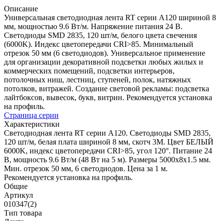
Описание
Универсальная светодиодная лента RT серии A120 шириной 8
мм, мощностью 9.6 Вт/м. Напряжение питания 24 В.
Светодиоды SMD 2835, 120 шт/м, белого цвета свечения
(6000K). Индекс цветопередачи CRI>85. Минимальный
отрезок 50 мм (6 светодиодов). Универсальное применение
для организации декоративной подсветки любых жилых и
коммерческих помещений, подсветки интерьеров,
потолочных ниш, лестниц, ступеней, полок, натяжных
потолков, витражей. Создание световой рекламы: подсветка
лайтбоксов, вывесок, букв, витрин. Рекомендуется установка
на профиль.
Страница серии
Характеристики
Светодиодная лента RT серии A120. Светодиоды SMD 2835,
120 шт/м, белая плата шириной 8 мм, скотч 3M. Цвет БЕЛЫЙ
6000K, индекс цветопередачи CRI>85, угол 120°. Питание 24
В, мощность 9.6 Вт/м (48 Вт на 5 м). Размеры 5000x8x1.5 мм.
Мин. отрезок 50 мм, 6 светодиодов. Цена за 1 м.
Рекомендуется установка на профиль.
Общие
Артикул
010347(2)
Тип товара