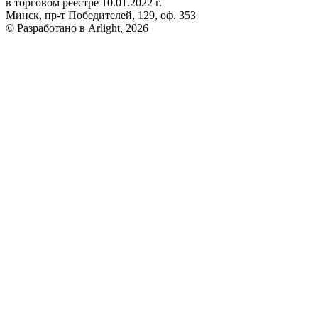
в торговом реестре 10.01.2022 г.
Минск, пр-т Победителей, 129, оф. 353
© Разработано в Arlight, 2026