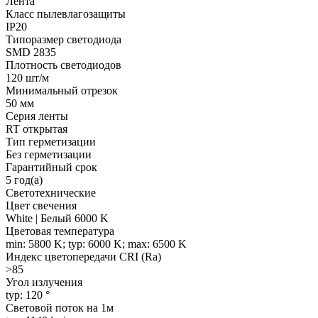
Лента
Класс пылевлагозащиты
IP20
Типоразмер светодиода
SMD 2835
Плотность светодиодов
120 шт/м
Минимальный отрезок
50 мм
Серия ленты
RT открытая
Тип герметизации
Без герметизации
Гарантийный срок
5 год(а)
Светотехнические
Цвет свечения
White | Белый 6000 K
Цветовая температура
min: 5800 K; typ: 6000 K; max: 6500 K
Индекс цветопередачи CRI (Ra)
>85
Угол излучения
typ: 120 °
Световой поток на 1м