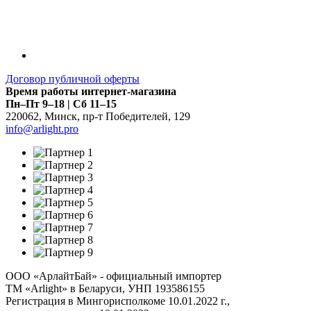
Договор публичной оферты
Время работы интернет-магазина
Пн–Пт 9–18 | Сб 11–15
220062
,
Минск
,
пр-т Победителей, 129
info@arlight.pro
ООО «АрлайтБай» - официальный импортер
ТМ «Arlight» в Беларуси, УНП 193586155
Регистрация в Мингорисполкоме 10.01.2022 г.,