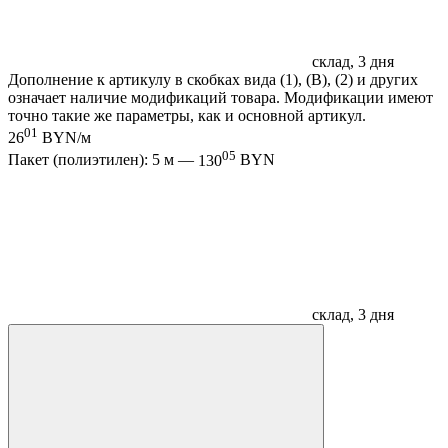
склад, 3 дня
Дополнение к артикулу в скобках вида (1), (B), (2) и других
означает наличие модификаций товара. Модификации имеют
точно такие же параметры, как и основной артикул.
01
26
BYN/м
05
Пакет (полиэтилен): 5 м —
130
BYN
склад, 3 дня