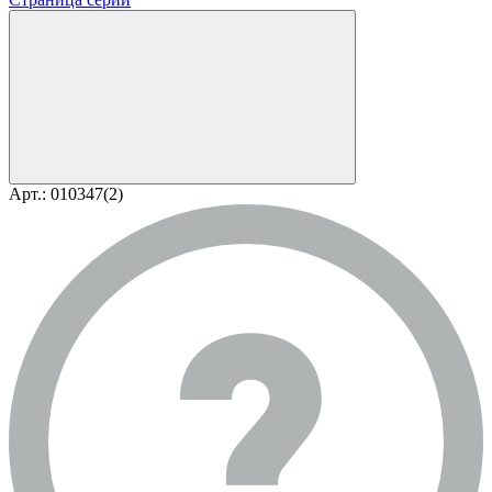
Арт.: 010347(2)