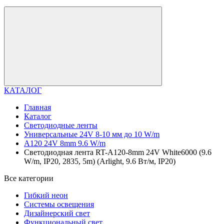
КАТАЛОГ
Главная
Каталог
Светодиодные ленты
Универсальные 24V 8-10 мм до 10 W/m
A120 24V 8mm 9.6 W/m
Светодиодная лента RT-A120-8mm 24V White6000 (9.6
W/m, IP20, 2835, 5m) (Arlight, 9.6 Вт/м, IP20)
Все категории
Гибкий неон
Системы освещения
Дизайнерский свет
Функциональный свет