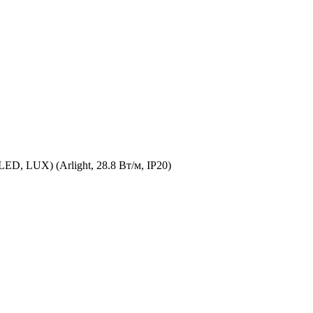
ED, LUX) (Arlight, 28.8 Вт/м, IP20)