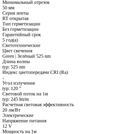
Минимальный отрезок
50 мм
Серия ленты
RT открытая
Тип герметизации
Без герметизации
Гарантийный срок
5 год(а)
Светотехнические
Цвет свечения
Green | Зелёный 525 nm
Длина волны
typ: 525 nm
Индекс цветопередачи CRI (Ra)
-
Угол излучения
typ: 120 °
Световой поток на 1м
typ: 245 lm/m
Расчетная световая эффективность
20 лм/Вт
Электрические
Напряжение питания
12 V
Мощность на 1м