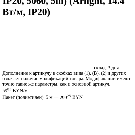
IP20, 5060, 5m) (Arlight, 14.4
Вт/м, IP20)
склад, 3 дня
Дополнение к артикулу в скобках вида (1), (B), (2) и других
означает наличие модификаций товара. Модификации имеют
точно такие же параметры, как и основной артикул.
85
59
BYN/м
25
Пакет (полиэтилен): 5 м —
299
BYN