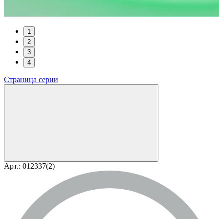
1
2
3
4
Страница серии
Арт.: 012337(2)