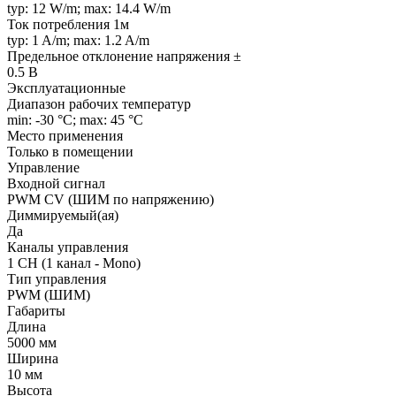
typ: 12 W/m; max: 14.4 W/m
Ток потребления 1м
typ: 1 A/m; max: 1.2 A/m
Предельное отклонение напряжения ±
0.5 В
Эксплуатационные
Диапазон рабочих температур
min: -30 °C; max: 45 °C
Место применения
Только в помещении
Управление
Входной сигнал
PWM СV (ШИМ по напряжению)
Диммируемый(ая)
Да
Каналы управления
1 CH (1 канал - Mono)
Тип управления
PWM (ШИМ)
Габариты
Длина
5000 мм
Ширина
10 мм
Высота