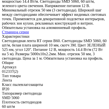
мощностью 14.4 Вт/м. Светодиоды SMD 5060, 60 шт/м,
зеленого цвета свечения. Напряжение питания 12 В.
Минимальный отрезок 50 мм (3 светодиода). Широкий шаг
между светодиодами обеспечивает эффект видимых световых
точек. Применяется для декоративной подсветки интерьеров,
рабочих зон кухни, рекламных конструкций и витрин.
Обязательна установка на алюминиевый профиль.
Страница серии
Характеристики
Светодиодная лента RT серии B60. Светодиоды SMD 5060, 60
шт/м, белая плата шириной 10 мм, скотч 3M. Цвет ЗЕЛЕНЫЙ
525 нм, угол 120°. Питание 12 В, мощность 14.4 Вт/м (72 Вт
на 5 м). Размеры 5000x10x2.2мм. Мин. отрезок 50 мм, 3
светодиода. Цена за 1 м. Обязательна установка на профиль.
Общие
Артикул
012337(2)
Тип товара
Лента
Класс пылевлагозащиты
IP20
Типоразмер светодиода
SMD 5060
Плотность светодиодов
60 шт/м