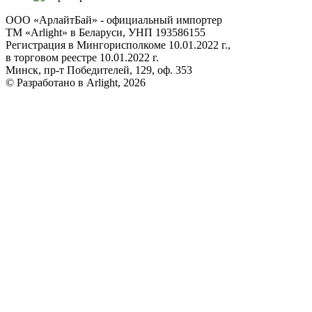
ООО «АрлайтБай» - официальный импортер
ТМ «Arlight» в Беларуси, УНП 193586155
Регистрация в Мингорисполкоме 10.01.2022 г.,
в торговом реестре 10.01.2022 г.
Минск, пр-т Победителей, 129, оф. 353
© Разработано в Arlight, 2026