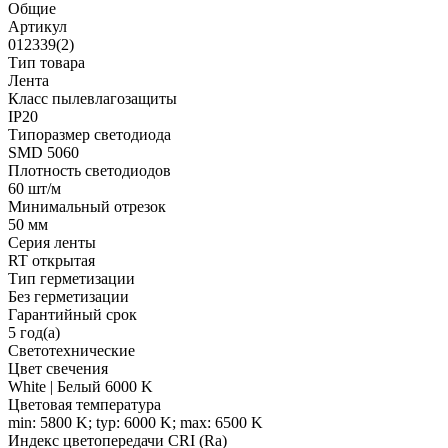
Общие
Артикул
012339(2)
Тип товара
Лента
Класс пылевлагозащиты
IP20
Типоразмер светодиода
SMD 5060
Плотность светодиодов
60 шт/м
Минимальный отрезок
50 мм
Серия ленты
RT открытая
Тип герметизации
Без герметизации
Гарантийный срок
5 год(а)
Светотехнические
Цвет свечения
White | Белый 6000 K
Цветовая температура
min: 5800 K; typ: 6000 K; max: 6500 K
Индекс цветопередачи CRI (Ra)