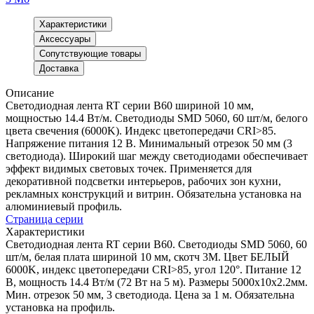
Характеристики
Аксессуары
Сопутствующие товары
Доставка
Описание
Светодиодная лента RT серии B60 шириной 10 мм,
мощностью 14.4 Вт/м. Светодиоды SMD 5060, 60 шт/м, белого
цвета свечения (6000K). Индекс цветопередачи CRI>85.
Напряжение питания 12 В. Минимальный отрезок 50 мм (3
светодиода). Широкий шаг между светодиодами обеспечивает
эффект видимых световых точек. Применяется для
декоративной подсветки интерьеров, рабочих зон кухни,
рекламных конструкций и витрин. Обязательна установка на
алюминиевый профиль.
Страница серии
Характеристики
Светодиодная лента RT серии B60. Светодиоды SMD 5060, 60
шт/м, белая плата шириной 10 мм, скотч 3M. Цвет БЕЛЫЙ
6000K, индекс цветопередачи CRI>85, угол 120°. Питание 12
В, мощность 14.4 Вт/м (72 Вт на 5 м). Размеры 5000x10x2.2мм.
Мин. отрезок 50 мм, 3 светодиода. Цена за 1 м. Обязательна
установка на профиль.