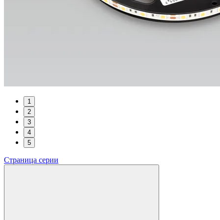
1
2
3
4
5
Страница серии