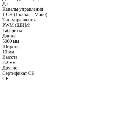
Да
Каналы управления
1 CH (1 канал - Mono)
Тип управления
PWM (ШИМ)
Габариты
Длина
5000 мм
Ширина
10 мм
Высота
2.2 мм
Другие
Сертификат CE
CE
LDT