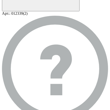
Арт.: 012339(2)