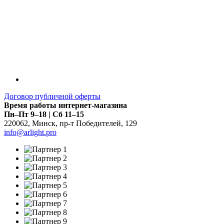
Договор публичной оферты
Время работы интернет-магазина
Пн–Пт 9–18 | Сб 11–15
220062
,
Минск
,
пр-т Победителей, 129
info@arlight.pro