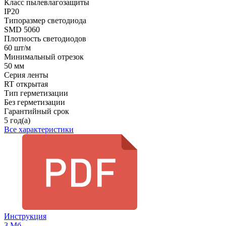
Класс пылевлагозащиты
IP20
Типоразмер светодиода
SMD 5060
Плотность светодиодов
60 шт/м
Минимальный отрезок
50 мм
Серия ленты
RT открытая
Тип герметизации
Без герметизации
Гарантийный срок
5 год(а)
Все характеристики
Инструкция
3 Мб