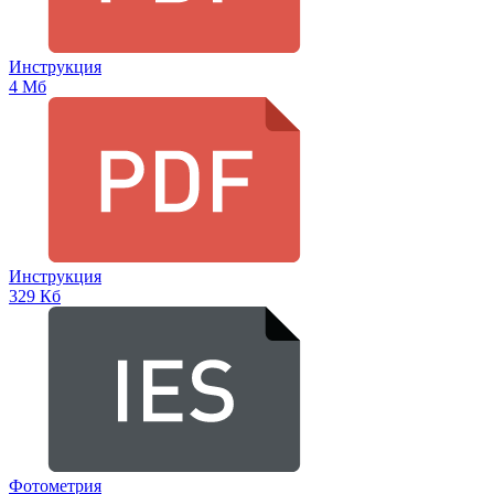
Инструкция
4 Мб
Инструкция
329 Кб
Фотометрия