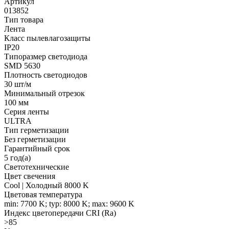
Артикул
013852
Тип товара
Лента
Класс пылевлагозащиты
IP20
Типоразмер светодиода
SMD 5630
Плотность светодиодов
30 шт/м
Минимальный отрезок
100 мм
Серия ленты
ULTRA
Тип герметизации
Без герметизации
Гарантийный срок
5 год(а)
Светотехнические
Цвет свечения
Cool | Холодный 8000 K
Цветовая температура
min: 7700 K; typ: 8000 K; max: 9600 K
Индекс цветопередачи CRI (Ra)
>85