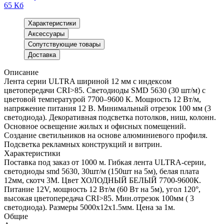
65 Кб
Характеристики
Аксессуары
Сопутствующие товары
Доставка
Описание
Лента серии ULTRA шириной 12 мм с индексом
цветопередачи CRI>85. Светодиоды SMD 5630 (30 шт/м) с
цветовой температурой 7700–9600 К. Мощность 12 Вт/м,
напряжение питания 12 В. Минимальный отрезок 100 мм (3
светодиода). Декоративная подсветка потолков, ниш, колонн.
Основное освещение жилых и офисных помещений.
Создание светильников на основе алюминиевого профиля.
Подсветка рекламных конструкций и витрин.
Характеристики
Поставка под заказ от 1000 м. Гибкая лента ULTRA-серии,
светодиоды smd 5630, 30шт/м (150шт на 5м), белая плата
12мм, скотч 3М. Цвет ХОЛОДНЫЙ БЕЛЫЙ 7700-9600К.
Питание 12V, мощность 12 Вт/м (60 Вт на 5м), угол 120°,
высокая цветопередача CRI>85. Мин.отрезок 100мм ( 3
светодиода). Размеры 5000х12х1.5мм. Цена за 1м.
Общие