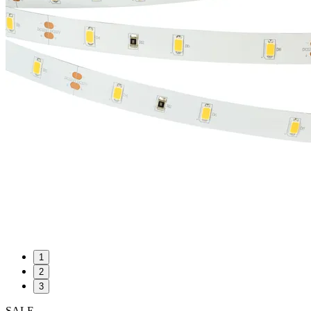
1
2
3
SALE