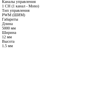
Каналы управления
1 CH (1 канал - Mono)
Тип управления
PWM (ШИМ)
Габариты
Длина
5000 мм
Ширина
12 мм
Высота
1.5 мм
LDT