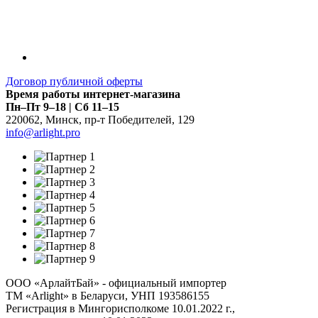
Договор публичной оферты
Время работы интернет-магазина
Пн–Пт 9–18 | Сб 11–15
220062
,
Минск
,
пр-т Победителей, 129
info@arlight.pro
ООО «АрлайтБай» - официальный импортер
ТМ «Arlight» в Беларуси, УНП 193586155
Регистрация в Мингорисполкоме 10.01.2022 г.,