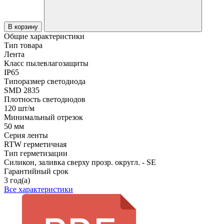
В корзину
Общие характеристики
Тип товара
Лента
Класс пылевлагозащиты
IP65
Типоразмер светодиода
SMD 2835
Плотность светодиодов
120 шт/м
Минимальный отрезок
50 мм
Серия ленты
RTW герметичная
Тип герметизации
Силикон, заливка сверху прозр. округл. - SE
Гарантийный срок
3 год(а)
Все характеристики