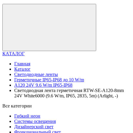
КАТАЛОГ
Главная
Каталог
Светодиодные ленты
Герметичные IP65-IP68 до 10 W/m
A120 24V 9.6 W/m IP65-IP68
Светодиодная лента герметичная RTW-SE-A120-8mm
24V White6000 (9.6 W/m, IP65, 2835, 5m) (Arlight, -)
Все категории
Гибкий неон
Системы освещения
Дизайнерский свет
Функциональный свет