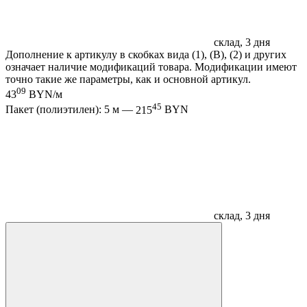
склад, 3 дня
Дополнение к артикулу в скобках вида (1), (B), (2) и других
означает наличие модификаций товара. Модификации имеют
точно такие же параметры, как и основной артикул.
09
43
BYN/м
45
Пакет (полиэтилен): 5 м —
215
BYN
склад, 3 дня