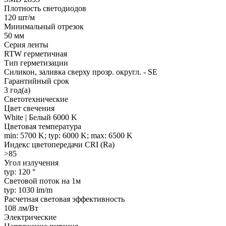
Плотность светодиодов
120 шт/м
Минимальный отрезок
50 мм
Серия ленты
RTW герметичная
Тип герметизации
Силикон, заливка сверху прозр. округл. - SE
Гарантийный срок
3 год(а)
Светотехнические
Цвет свечения
White | Белый 6000 K
Цветовая температура
min: 5700 K; typ: 6000 K; max: 6500 K
Индекс цветопередачи CRI (Ra)
>85
Угол излучения
typ: 120 °
Световой поток на 1м
typ: 1030 lm/m
Расчетная световая эффективность
108 лм/Вт
Электрические