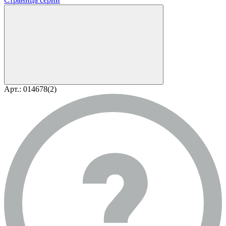
Арт.: 014678(2)