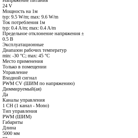
Напряжение питания
24 V
Мощность на 1м
typ: 9.5 W/m; max: 9.6 W/m
Ток потребления 1м
typ: 0.4 A/m; max: 0.4 A/m
Предельное отклонение напряжения ±
0.5 В
Эксплуатационные
Диапазон рабочих температур
min: -30 °C; max: 45 °C
Место применения
Только в помещении
Управление
Входной сигнал
PWM СV (ШИМ по напряжению)
Диммируемый(ая)
Да
Каналы управления
1 CH (1 канал - Mono)
Тип управления
PWM (ШИМ)
Габариты
Длина
5000 мм