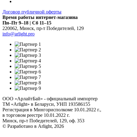
Договор публичной оферты
Время работы интернет-магазина
Пн–Пт 9–18 | Сб 11–15
220062
,
Минск
,
пр-т Победителей, 129
info@arlight.pro
ООО «АрлайтБай» - официальный импортер
ТМ «Arlight» в Беларуси, УНП 193586155
Регистрация в Мингорисполкоме 10.01.2022 г.,
в торговом реестре 10.01.2022 г.
Минск, пр-т Победителей, 129, оф. 353
© Разработано в Arlight, 2026