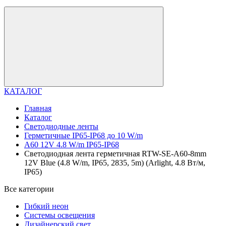
КАТАЛОГ
Главная
Каталог
Светодиодные ленты
Герметичные IP65-IP68 до 10 W/m
A60 12V 4.8 W/m IP65-IP68
Светодиодная лента герметичная RTW-SE-A60-8mm
12V Blue (4.8 W/m, IP65, 2835, 5m) (Arlight, 4.8 Вт/м,
IP65)
Все категории
Гибкий неон
Системы освещения
Дизайнерский свет