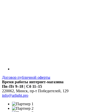
Договор публичной оферты
Время работы интернет-магазина
Пн–Пт 9–18 | Сб 11–15
220062
,
Минск
,
пр-т Победителей, 129
info@arlight.pro