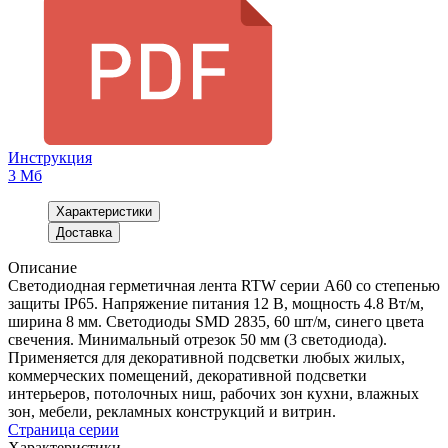
Инструкция
3 Мб
Характеристики
Доставка
Описание
Светодиодная герметичная лента RTW серии A60 со степенью
защиты IP65. Напряжение питания 12 В, мощность 4.8 Вт/м,
ширина 8 мм. Светодиоды SMD 2835, 60 шт/м, синего цвета
свечения. Минимальный отрезок 50 мм (3 светодиода).
Применяется для декоративной подсветки любых жилых,
коммерческих помещений, декоративной подсветки
интерьеров, потолочных ниш, рабочих зон кухни, влажных
зон, мебели, рекламных конструкций и витрин.
Страница серии
Характеристики