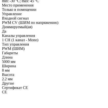
min: -30 °C; max: 45 °C
Место применения
Только в помещении
Управление
Входной сигнал
PWM СV (ШИМ по напряжению)
Диммируемый(ая)
Да
Каналы управления
1 CH (1 канал - Mono)
Тип управления
PWM (ШИМ)
Габариты
Длина
5000 мм
Ширина
8 мм
Высота
2.2 мм
Другие
Сертификат CE
CE
LDT