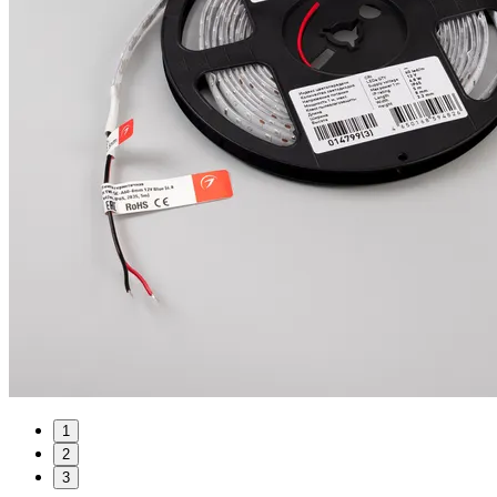
1
2
3