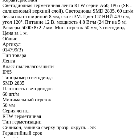
Светодиодная герметичная лента RTW серии A60, IP65 (SE -
силиконовый верхний слой). Светодиоды SMD 2835, 60 шт/м,
белая плата шириной 8 мм, скотч 3M. Цвет СИНИЙ 470 нм,
угол 120°. Питание 12 В, мощность 4.8 Вт/м (24 Вт на 5 м).
Размеры 5000x8x2.2 мм. Мин. отрезок 50 мм, 3 светодиода.
Цена за 1 м.
Общие
Артикул
014799(3)
Тип товара
Лента
Класс пылевлагозащиты
IP65
Типоразмер светодиода
SMD 2835
Плотность светодиодов
60 шт/м
Минимальный отрезок
50 мм
Серия ленты
RTW герметичная
Тип герметизации
Силикон, заливка сверху прозр. округл. - SE
Гарантийный срок