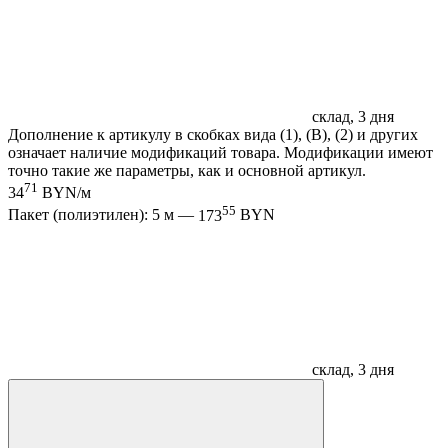
склад, 3 дня
Дополнение к артикулу в скобках вида (1), (B), (2) и других
означает наличие модификаций товара. Модификации имеют
точно такие же параметры, как и основной артикул.
71
34
BYN/м
55
Пакет (полиэтилен): 5 м —
173
BYN
склад, 3 дня