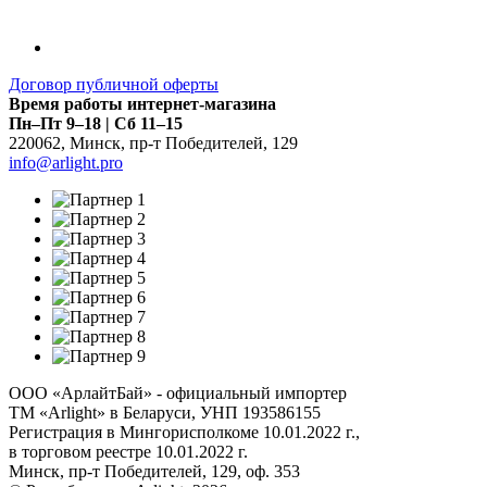
Договор публичной оферты
Время работы интернет-магазина
Пн–Пт 9–18 | Сб 11–15
220062
,
Минск
,
пр-т Победителей, 129
info@arlight.pro
ООО «АрлайтБай» - официальный импортер
ТМ «Arlight» в Беларуси, УНП 193586155
Регистрация в Мингорисполкоме 10.01.2022 г.,
в торговом реестре 10.01.2022 г.
Минск, пр-т Победителей, 129, оф. 353