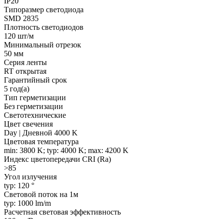
IP20
Типоразмер светодиода
SMD 2835
Плотность светодиодов
120 шт/м
Минимальный отрезок
50 мм
Серия ленты
RT открытая
Гарантийный срок
5 год(а)
Тип герметизации
Без герметизации
Светотехнические
Цвет свечения
Day | Дневной 4000 K
Цветовая температура
min: 3800 K; typ: 4000 K; max: 4200 K
Индекс цветопередачи CRI (Ra)
>85
Угол излучения
typ: 120 °
Световой поток на 1м
typ: 1000 lm/m
Расчетная световая эффективность