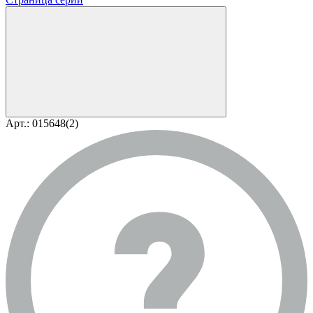
Арт.: 015648(2)