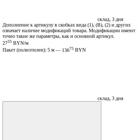
склад, 3 дня
Дополнение к артикулу в скобках вида (1), (B), (2) и других
означает наличие модификаций товара. Модификации имеют
точно такие же параметры, как и основной артикул.
35
27
BYN/м
75
Пакет (полиэтилен): 5 м —
136
BYN
склад, 3 дня